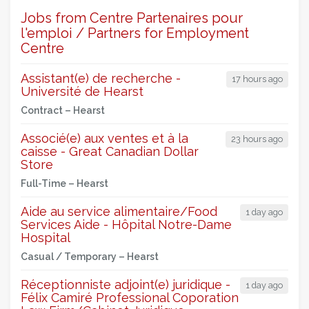
Jobs from Centre Partenaires pour
l'emploi / Partners for Employment
Centre
Assistant(e) de recherche -
17 hours ago
Université de Hearst
Contract –
Hearst
Associé(e) aux ventes et à la
23 hours ago
caisse - Great Canadian Dollar
Store
Full-Time –
Hearst
Aide au service alimentaire/Food
1 day ago
Services Aide - Hôpital Notre-Dame
Hospital
Casual / Temporary –
Hearst
Réceptionniste adjoint(e) juridique -
1 day ago
Félix Camiré Professional Coporation