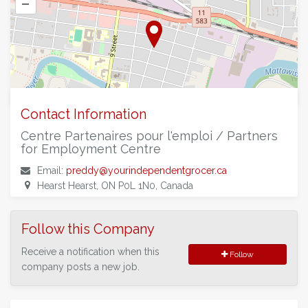
–
©
OpenStreetMap
contributors.
Contact Information
Centre Partenaires pour l'emploi / Partners
for Employment Centre
Email:
preddy@yourindependentgrocer.ca
Hearst Hearst, ON P0L 1N0, Canada
Follow this Company
Receive a notification when this
Follow
company posts a new job.