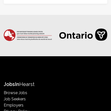
Jobs
In
Hearst
Browse Jobs
Job Seekers
Employers