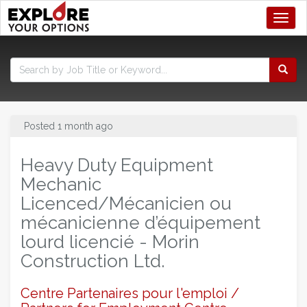
Toggl
Posted 1 month ago
Heavy Duty Equipment
Mechanic
Licenced/Mécanicien ou
mécanicienne d’équipement
lourd licencié - Morin
Construction Ltd.
Centre Partenaires pour l'emploi /