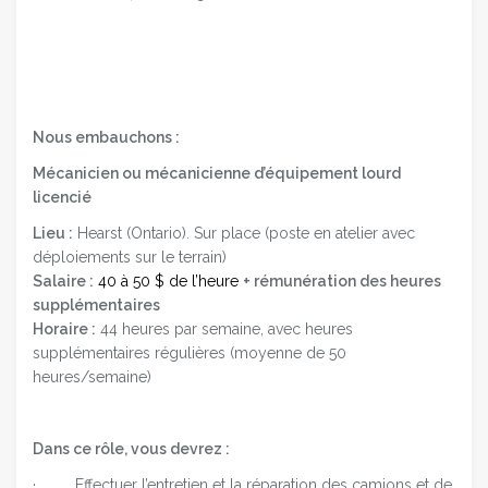
Nous embauchons :
Mécanicien ou mécanicienne d’équipement lourd
licencié
Lieu :
Hearst (Ontario). Sur place (poste en atelier avec
déploiements sur le terrain)
Salaire :
40 à 50 $ de l’heure
+ rémunération des heures
supplémentaires
Horaire :
44 heures par semaine, avec heures
supplémentaires régulières (moyenne de 50
heures/semaine)
Dans ce rôle, vous devrez :
· Effectuer l’entretien et la réparation des camions et de