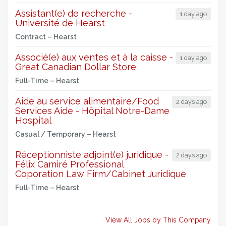
Assistant(e) de recherche -
1 day ago
Université de Hearst
Contract –
Hearst
Associé(e) aux ventes et à la caisse -
1 day ago
Great Canadian Dollar Store
Full-Time –
Hearst
Aide au service alimentaire/Food
2 days ago
Services Aide - Hôpital Notre-Dame
Hospital
Casual / Temporary –
Hearst
Réceptionniste adjoint(e) juridique -
2 days ago
Félix Camiré Professional
Coporation Law Firm/Cabinet Juridique
Full-Time –
Hearst
View All Jobs by This Company